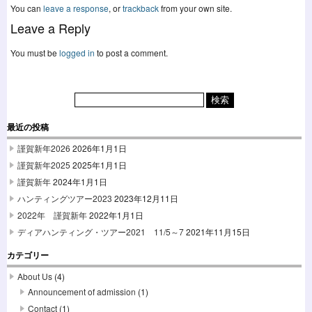
You can
leave a response
, or
trackback
from your own site.
Leave a Reply
You must be
logged in
to post a comment.
最近の投稿
謹賀新年2026
2026年1月1日
謹賀新年2025
2025年1月1日
謹賀新年
2024年1月1日
ハンティングツアー2023
2023年12月11日
2022年 謹賀新年
2022年1月1日
ディアハンティング・ツアー2021 11/5～7
2021年11月15日
カテゴリー
About Us
(4)
Announcement of admission
(1)
Contact
(1)