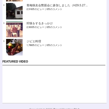
青梅猟友会懇親会に参加しました（H29.5.27...
2,516件のビュー
|
0件のコメント
狩猟をするきっかけ
2,500件のビュー
|
0件のコメント
ジビエ料理
1,789件のビュー
|
0件のコメント
FEATURED VIDEO