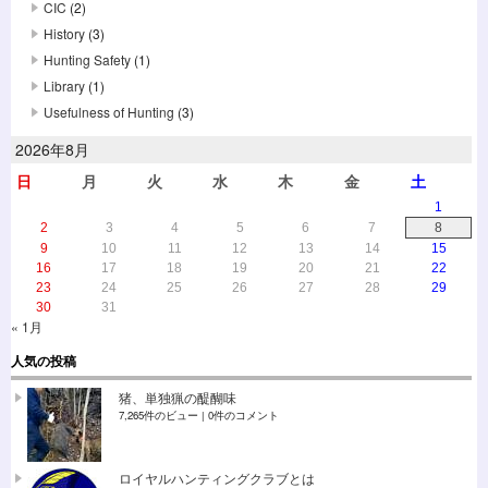
CIC
(2)
History
(3)
Hunting Safety
(1)
Library
(1)
Usefulness of Hunting
(3)
2026年8月
日
月
火
水
木
金
土
1
2
3
4
5
6
7
8
9
10
11
12
13
14
15
16
17
18
19
20
21
22
23
24
25
26
27
28
29
30
31
« 1月
人気の投稿
猪、単独猟の醍醐味
7,265件のビュー
|
0件のコメント
ロイヤルハンティングクラブとは