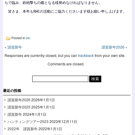
ちで臨み、鉄砲撃ちの鑑となる様努めなければなりません。
皆さま、本年もRHCの活動にご協力くださいます様お願い申し上げます。
Posted in
etc
«
謹賀新年
謹賀新年2026
»
Responses are currently closed, but you can
trackback
from your own site.
Comments are closed.
最近の投稿
謹賀新年2026
2026年1月1日
謹賀新年2025
2025年1月1日
謹賀新年
2024年1月1日
ハンティングツアー2023
2023年12月11日
2022年 謹賀新年
2022年1月1日