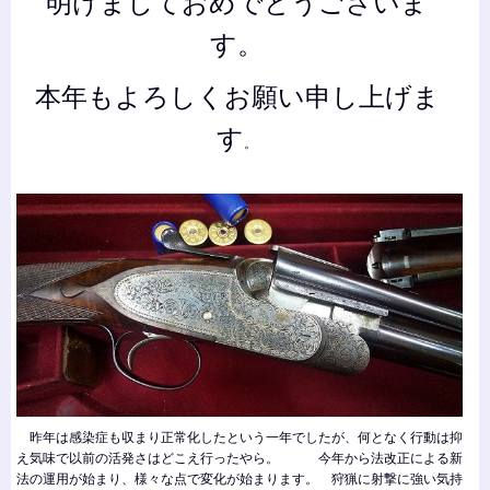
明けましておめでとうございま
す。
本年もよろしくお願い申し上げま
す
。
昨年は感染症も収まり正常化したという一年でしたが、何となく行動は抑
え気味で以前の活発さはどこえ行ったやら。 今年から法改正による新
法の運用が始まり、様々な点で変化が始まります。
狩猟に射撃に強い気持