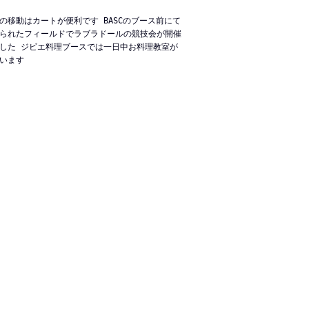
の移動はカートが便利です
BASCのブース前にて
られたフィールドでラブラドールの競技会が開催
した
ジビエ料理ブースでは一日中お料理教室が
います