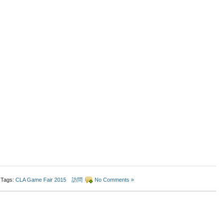
Tags:
CLA Game Fair 2015 訪問
No Comments »