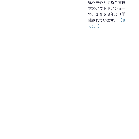
猟を中心とする全英最
大のアウトドアショー
で、１９５８年より開
催されています。
(さ
らに…)