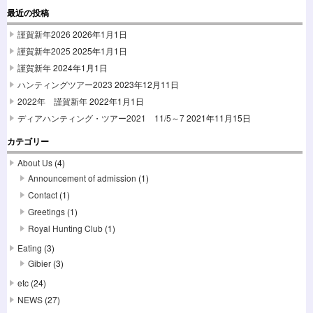
最近の投稿
謹賀新年2026
2026年1月1日
謹賀新年2025
2025年1月1日
謹賀新年
2024年1月1日
ハンティングツアー2023
2023年12月11日
2022年 謹賀新年
2022年1月1日
ディアハンティング・ツアー2021 11/5～7
2021年11月15日
カテゴリー
About Us
(4)
Announcement of admission
(1)
Contact
(1)
Greetings
(1)
Royal Hunting Club
(1)
Eating
(3)
Gibier
(3)
etc
(24)
NEWS
(27)