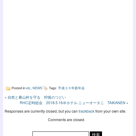
Posted in
etc
,
NEWS
Tags:
平成３０年新年会
«
自然と農山村を守る 狩猟のつどい
RHC定時総会 2018.5.16＠ホテル ニューオータニ TAIKANEN
»
Responses are currently closed, but you can
trackback
from your own site.
Comments are closed.