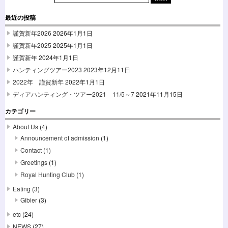
最近の投稿
謹賀新年2026
2026年1月1日
謹賀新年2025
2025年1月1日
謹賀新年
2024年1月1日
ハンティングツアー2023
2023年12月11日
2022年 謹賀新年
2022年1月1日
ディアハンティング・ツアー2021 11/5～7
2021年11月15日
カテゴリー
About Us
(4)
Announcement of admission
(1)
Contact
(1)
Greetings
(1)
Royal Hunting Club
(1)
Eating
(3)
Gibier
(3)
etc
(24)
NEWS
(27)