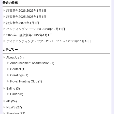
最近の投稿
謹賀新年2026
2026年1月1日
謹賀新年2025
2025年1月1日
謹賀新年
2024年1月1日
ハンティングツアー2023
2023年12月11日
2022年 謹賀新年
2022年1月1日
ディアハンティング・ツアー2021 11/5～7
2021年11月15日
カテゴリー
About Us
(4)
Announcement of admission
(1)
Contact
(1)
Greetings
(1)
Royal Hunting Club
(1)
Eating
(3)
Gibier
(3)
etc
(24)
NEWS
(27)
Shooting
(22)