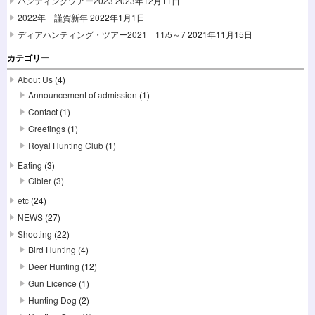
ハンティングツアー2023
2023年12月11日
2022年 謹賀新年
2022年1月1日
ディアハンティング・ツアー2021 11/5～7
2021年11月15日
カテゴリー
About Us
(4)
Announcement of admission
(1)
Contact
(1)
Greetings
(1)
Royal Hunting Club
(1)
Eating
(3)
Gibier
(3)
etc
(24)
NEWS
(27)
Shooting
(22)
Bird Hunting
(4)
Deer Hunting
(12)
Gun Licence
(1)
Hunting Dog
(2)